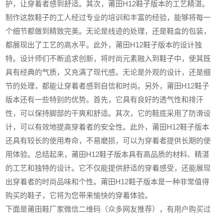
护，让穿着者感到舒适。其次，莆田H12鞋子版本的工艺精湛。
制作这款鞋子的工人经过专业的培训和丰富的经验，能够将每一
个细节都做到精致完美。无论是线迹的处理，还是鞋盒的包装，
都展现出了工艺的高水平。此外，莆田H12鞋子版本的设计独
特。设计师们不断追求创新，将时尚元素融入到鞋子中，使其既
具有经典的气质，又充满了现代感。无论是外观的设计，还是细
节的处理，都能让穿着者感到自信和时尚。另外，莆田H12鞋子
版本还有一些特别的优势。首先，它具有良好的透气性和排汗
性，可以保持脚部的干爽和舒适。其次，它的鞋底采用了防滑设
计，可以有效地提高穿着者的安全性。此外，莆田H12鞋子版本
还具有较长的使用寿命，不易磨损，可以为穿着者提供长期的使
用体验。总结起来，莆田H12鞋子版本具有高品质的材料、精湛
的工艺和独特的设计。它不仅能提供舒适的穿着感受，还能展现
出穿着者的时尚品味和个性。莆田H12鞋子版本是一种非常值得
购买的鞋子，它将为您带来愉快的穿着体验。
下面是莆田鞋厂家微信二维码（众多网友推荐），有用户购买过