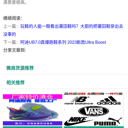
满意度很高。
继续阅读：
上一篇：
玩鞋的人能一眼看出莆田鞋吗？大胆的把莆田鞋穿出去
没事的
下一篇：
阿迪UB7.0真爆跑鞋系列 2023新款Ultra Boost
分享文章到:
微商货源推荐
相关推荐