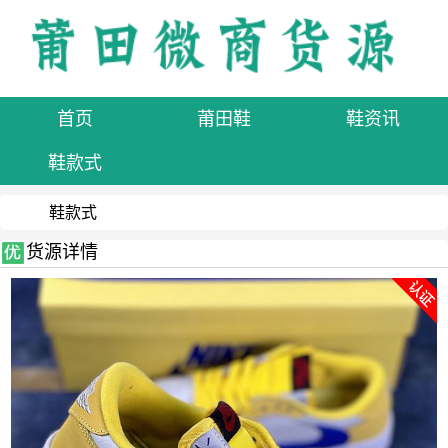
首页
莆田鞋
鞋资讯
鞋款式
鞋款式
货源详情