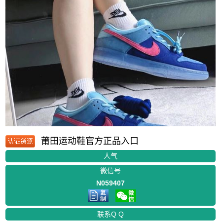
莆田运动鞋官方正品入口
人气
微信号
N059407
联系Q Q