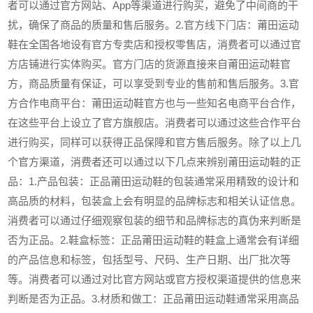
者可以通过官方网站、App等渠道进行购买，避免了中间商的干
扰，确保了商品的质量和售后服务。2.官方线下门店：莆田运动
鞋在全国各地设有官方专卖店和授权零售店，消费者可以通过官
方店铺进行实体购买。官方门店的货源直接来自莆田运动鞋官
方，商品质量有保证，可以享受到专业的售前和售后服务。3.官
方合作电商平台：莆田运动鞋官方也与一些知名电商平台合作，
在这些平台上设立了官方旗舰店。消费者可以通过这些合作平台
进行购买，同样可以获得正品保障和官方售后服务。除了以上几
个官方渠道，消费者还可以通过以下几点来辨别莆田运动鞋的正
品：1.产品包装：正品莆田运动鞋的包装通常采用精致的设计和
高品质的材料，包装盒上会有明显的品牌标志和相关认证信息。
消费者可以通过仔细观察包装的细节和品牌标志的真伪来判断是
否为正品。2.鞋盒标签：正品莆田运动鞋的鞋盒上通常会有详细
的产品信息和标签，包括型号、尺码、生产日期、出厂批次等
等。消费者可以通过对比官方网站或官方授权渠道提供的信息来
判断是否为正品。3.材质和做工：正品莆田运动鞋通常采用高品