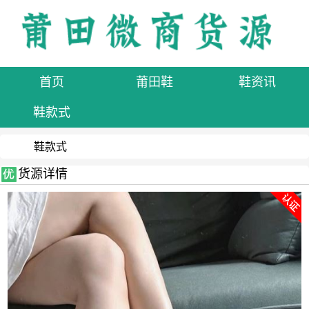
首页
莆田鞋
鞋资讯
鞋款式
鞋款式
货源详情